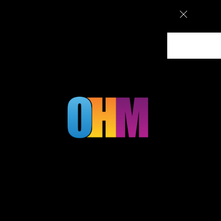
ם מעוצבים בירושלים, עיצוב גרפי וקמפיינים ממומנים