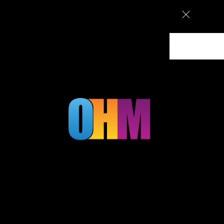
ם מעוצבים בירושלים, עיצוב גרפי וקמפיינים ממומנים