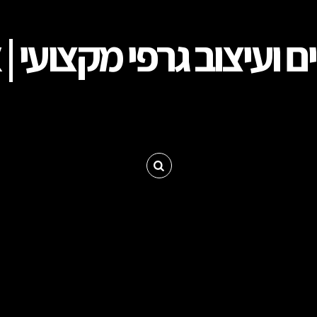
ת אתרים מעוצבים בירושלים, עיצוב גרפי וקמפיינים ממומ