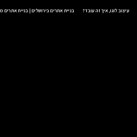
עיצוב לוגו, איך זה עובד?
בניית אתרים בירושלים | בניית אתרים מ
ב מודעות לרשתות החברתיות, עלוני פרסום וקמפיינים ממומנים
צרו 