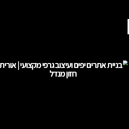
בניית אתרים מעוצבים בירושלים, עיצוב גרפי וקמפיינים ממומנים