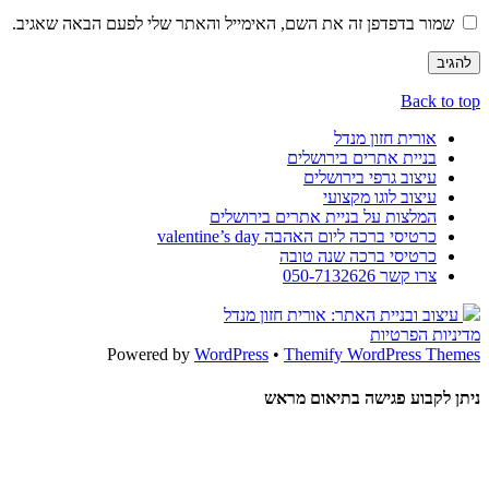
שמור בדפדפן זה את השם, האימייל והאתר שלי לפעם הבאה שאגיב.
Back to top
אורית חזון מנדל
בניית אתרים בירושלים
עיצוב גרפי בירושלים
עיצוב לוגו מקצועי
המלצות על בניית אתרים בירושלים
כרטיסי ברכה ליום האהבה valentine’s day
כרטיסי ברכה שנה טובה
צרו קשר 050-7132626
עיצוב ובניית האתר: אורית חזון מנדל
מדיניות הפרטיות
Powered by
WordPress
•
Themify WordPress Themes
ניתן לקבוע פגישה בתיאום מראש