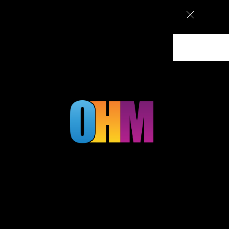
ם מעוצבים בירושלים, עיצוב גרפי וקמפיינים ממומנים