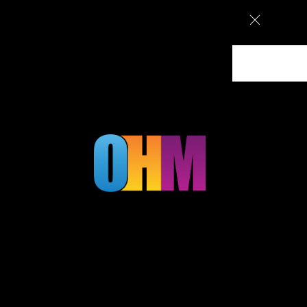
ם מעוצבים בירושלים, עיצוב גרפי וקמפיינים ממומנים