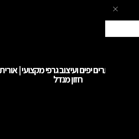
ם מעוצבים בירושלים, עיצוב גרפי וקמפיינים ממומנים