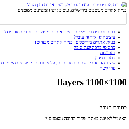
בניית אתרים מעוצבים בירושלים, עיצוב גרפי וקמפיינים ממומנים
בניית אתרים בירושלים | בניית אתרים מעוצבים | אורית חזון מנדל
עיצוב לוגו, איך זה עובד?
בניית אתרים בירושלים | בניית אתרים מנצחים!
כרטיסי ברכה שנה טובה
תערוכות
כתבות מגזין
עיצוב מודעות לרשתות החברתיות, עלוני פרסום וקמפיינים ממומנים
צרו קשר
1100×1100 flayers
כתיבת תגובה
האימייל לא יוצג באתר.
שדות החובה מסומנים
*