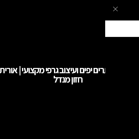
ם מעוצבים בירושלים, עיצוב גרפי וקמפיינים ממומנים