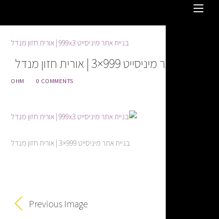
99×3 | אורית חזון מנדל
OHM
/
0 COMMENTS
בניית אתר מיניסייט 999×3 | אורית חזון מנדל
Previous Image