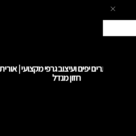
ם מעוצבים בירושלים, עיצוב גרפי וקמפיינים ממומנים