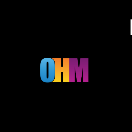
בניית אתרים מעוצבים בירושלים, עיצוב גרפי וקמפיינים ממומנים