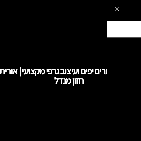
ם מעוצבים בירושלים, עיצוב גרפי וקמפיינים ממומנים