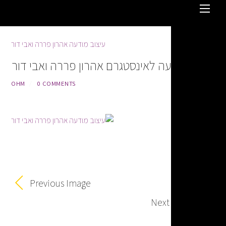
עה לאינסטגרם אהרון פררה ואבי דור
OHM
/
0 COMMENTS
Previous Image
Next